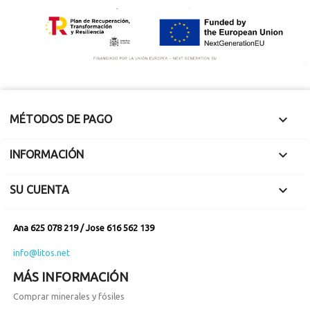
Traslúcido.

MÉTODOS DE PAGO

INFORMACIÓN

SU CUENTA
Ana 625 078 219 / Jose 616 562 139
info@litos.net
MÁS INFORMACIÓN
Comprar minerales y fósiles