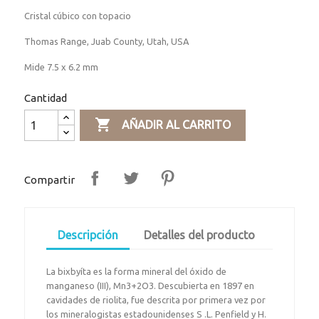
Cristal cúbico con topacio
Thomas Range, Juab County, Utah, USA
Mide 7.5 x 6.2 mm
Cantidad

AÑADIR AL CARRITO
Compartir
Descripción
Detalles del producto
La bixbyíta es la forma mineral del óxido de
manganeso (III), Mn3+2O3. Descubierta en 1897 en
cavidades de riolita, fue descrita por primera vez por
los mineralogistas estadounidenses S .L. Penfield y H.