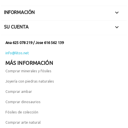
Pieza muy estética.

INFORMACIÓN

SU CUENTA
Ana 625 078 219 / Jose 616 562 139
info@litos.net
MÁS INFORMACIÓN
Comprar minerales y fósiles
Joyería con piedras naturales
Comprar ambar
Comprar dinosaurios
Fósiles de colección
Comprar arte natural