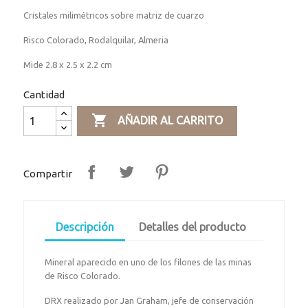
Cristales milimétricos sobre matriz de cuarzo
Risco Colorado, Rodalquilar, Almeria
Mide 2.8 x 2.5 x 2.2 cm
Cantidad

AÑADIR AL CARRITO
Compartir
Descripción
Detalles del producto
Mineral aparecido en uno de los filones de las minas
de Risco Colorado.
DRX realizado por Jan Graham, jefe de conservación