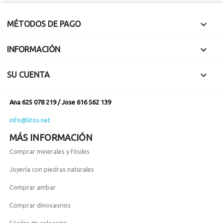

MÉTODOS DE PAGO

INFORMACIÓN

SU CUENTA
Ana 625 078 219 / Jose 616 562 139
info@litos.net
MÁS INFORMACIÓN
Comprar minerales y fósiles
Joyería con piedras naturales
Comprar ambar
Comprar dinosaurios
Fósiles de colección