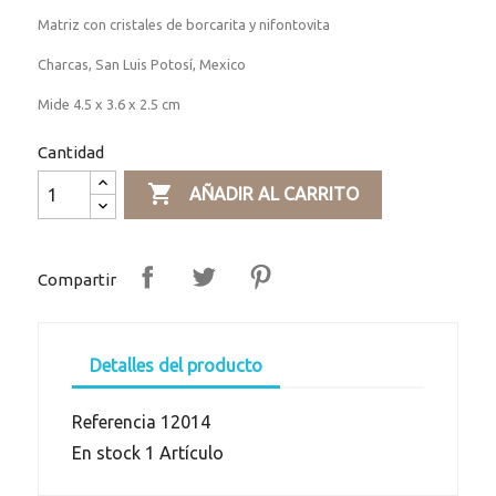
Matriz con cristales de borcarita y nifontovita
Charcas, San Luis Potosí, Mexico
Mide 4.5 x 3.6 x 2.5 cm
Cantidad

AÑADIR AL CARRITO
Compartir
Detalles del producto
Referencia
12014
En stock
1 Artículo