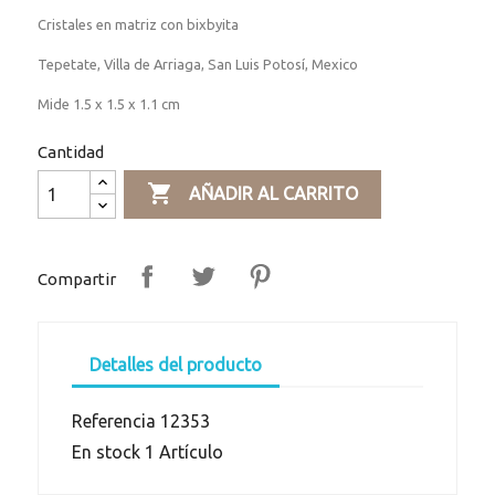
Cristales en matriz con bixbyita
Tepetate, Villa de Arriaga, San Luis Potosí, Mexico
Mide 1.5 x 1.5 x 1.1 cm
Cantidad

AÑADIR AL CARRITO
Compartir
Detalles del producto
Referencia
12353
En stock
1 Artículo