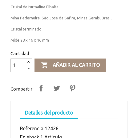
Cristal de turmalina Elbaíta
Mina Pederneira, São José da Safira, Minas Gerais, Brasil
Cristal terminado
Mide 28 x 16 x 16 mm
Cantidad

AÑADIR AL CARRITO
Compartir
Detalles del producto
Referencia
12426
En stock
1 Artículo