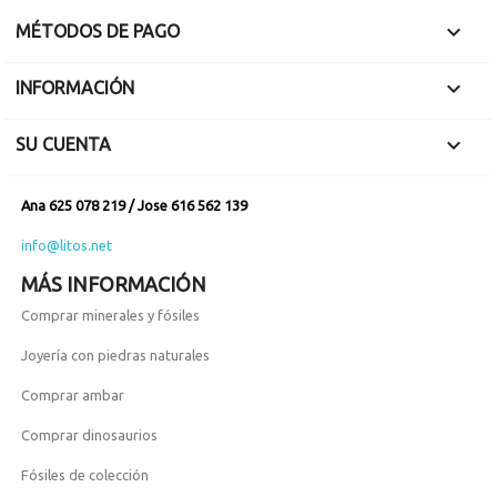

MÉTODOS DE PAGO

INFORMACIÓN

SU CUENTA
Ana 625 078 219 / Jose 616 562 139
info@litos.net
MÁS INFORMACIÓN
Comprar minerales y fósiles
Joyería con piedras naturales
Comprar ambar
Comprar dinosaurios
Fósiles de colección