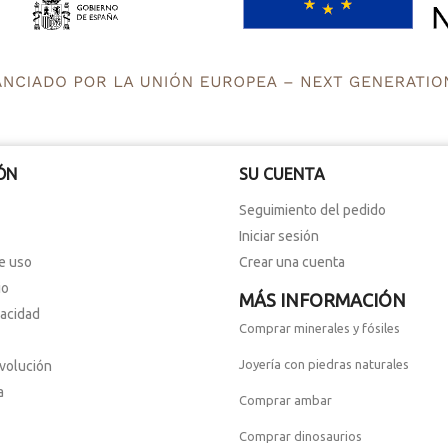
ÓN
SU CUENTA
Seguimiento del pedido
Iniciar sesión
e uso
Crear una cuenta
io
MÁS INFORMACIÓN
vacidad
Comprar minerales y fósiles
Joyería con piedras naturales
evolución
a
Comprar ambar
Comprar dinosaurios