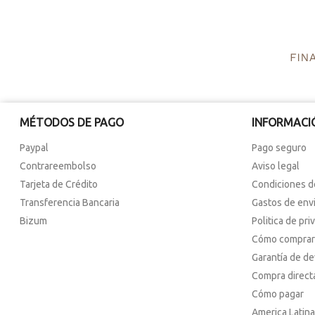
MÉTODOS DE PAGO
INFORMACI
Paypal
Pago seguro
Contrareembolso
Aviso legal
Tarjeta de Crédito
Condiciones d
Transferencia Bancaria
Gastos de env
Bizum
Politica de pri
Cómo comprar
Garantía de d
Compra direct
Cómo pagar
America Latina