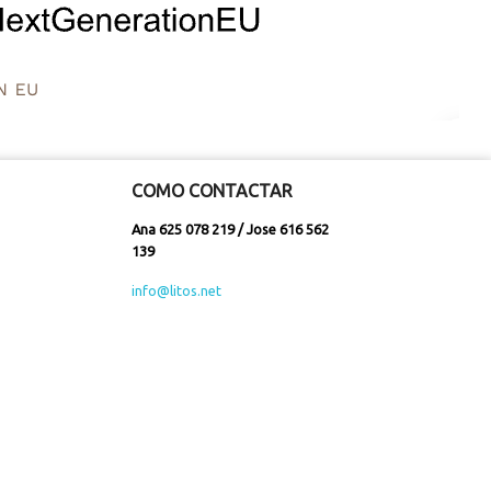
COMO CONTACTAR
Ana 625 078 219 / Jose 616 562
139
info@litos.net