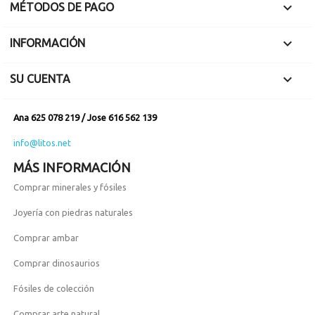

MÉTODOS DE PAGO

INFORMACIÓN

SU CUENTA
Ana 625 078 219 / Jose 616 562 139
info@litos.net
MÁS INFORMACIÓN
Comprar minerales y fósiles
Joyería con piedras naturales
Comprar ambar
Comprar dinosaurios
Fósiles de colección
Comprar arte natural