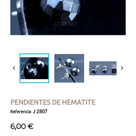


PENDIENTES DE HEMATITE
J 2807
Referencia:
6,00 €