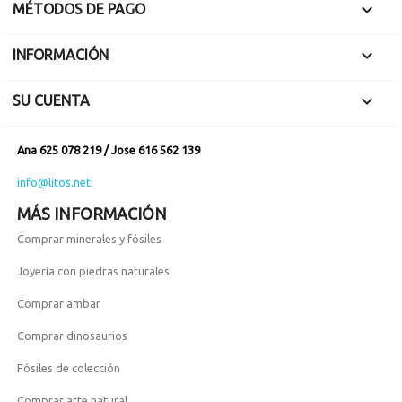

MÉTODOS DE PAGO

INFORMACIÓN

SU CUENTA
Ana 625 078 219 / Jose 616 562 139
info@litos.net
MÁS INFORMACIÓN
Comprar minerales y fósiles
Joyería con piedras naturales
Comprar ambar
Comprar dinosaurios
Fósiles de colección
Comprar arte natural