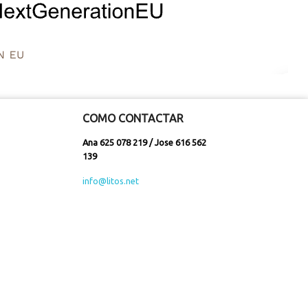
COMO CONTACTAR
Ana 625 078 219 / Jose 616 562
139
info@litos.net