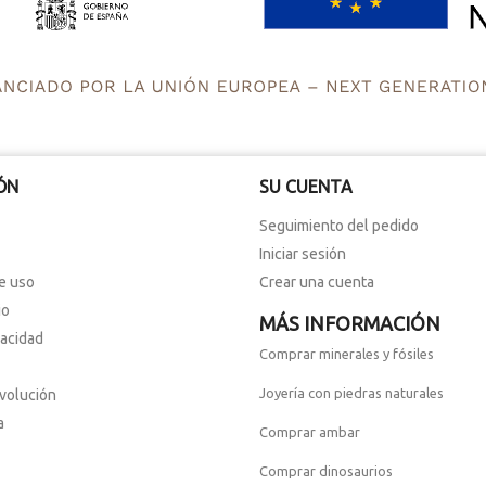
ÓN
SU CUENTA
Seguimiento del pedido
Iniciar sesión
e uso
Crear una cuenta
io
MÁS INFORMACIÓN
vacidad
Comprar minerales y fósiles
Joyería con piedras naturales
evolución
a
Comprar ambar
Comprar dinosaurios