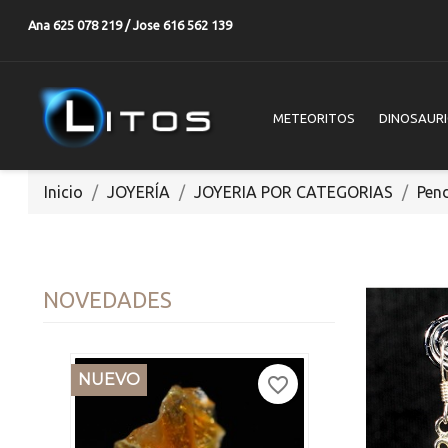
Ana 625 078 219 / Jose 616 562 139
METEORITOS
DINOSAUR
Inicio
JOYERÍA
JOYERIA POR CATEGORIAS
Pen
NOVEDADES
NUEVO
favorite_border