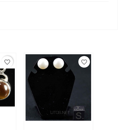
favorite_border
favorite_border