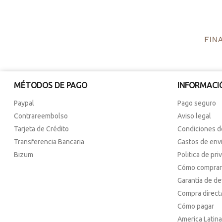
MÉTODOS DE PAGO
INFORMACI
Paypal
Pago seguro
Contrareembolso
Aviso legal
Tarjeta de Crédito
Condiciones d
Transferencia Bancaria
Gastos de env
Bizum
Politica de pri
Cómo comprar
Garantía de d
Compra direct
Cómo pagar
America Latina