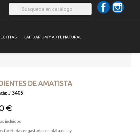
Facebook
Instag
search
TECTITAS
LAPIDARIUM Y ARTE NATURAL
DIENTES DE AMATISTA
J 3405
cia:
00 €
os incluidos
s facetadas engastadas en plata de ley.