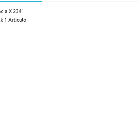
ncia
X 2341
ck
1 Artículo