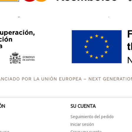
ÓN
SU CUENTA
Seguimiento del pedido
Iniciar sesión
e uso
Crear una cuenta