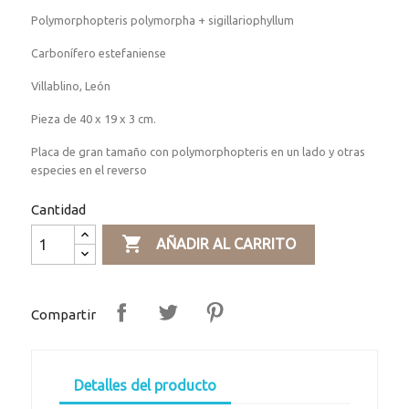
Polymorphopteris polymorpha + sigillariophyllum
Carbonífero estefaniense
Villablino, León
Pieza de 40 x 19 x 3 cm.
Placa de gran tamaño con polymorphopteris en un lado y otras
especies en el reverso
Cantidad

AÑADIR AL CARRITO
Compartir
Detalles del producto