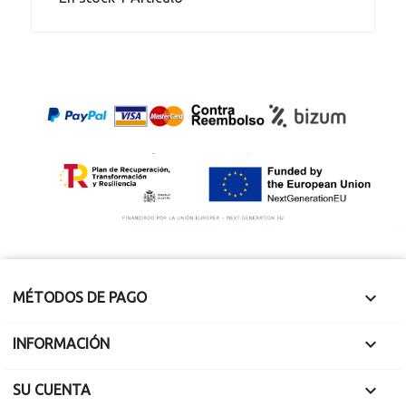

MÉTODOS DE PAGO

INFORMACIÓN

SU CUENTA