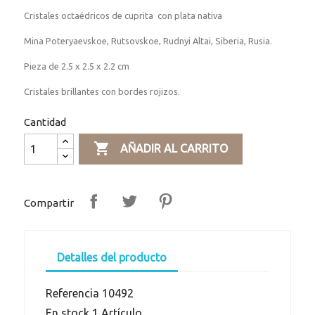
Cristales octaédricos de cuprita con plata nativa
Mina Poteryaevskoe, Rutsovskoe, Rudnyi Altai, Siberia, Rusia.
Pieza de 2.5 x 2.5 x 2.2 cm
Cristales brillantes con bordes rojizos.
Cantidad

AÑADIR AL CARRITO
Compartir
Detalles del producto
Referencia
10492
En stock
1 Artículo