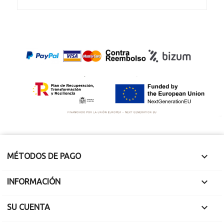

MÉTODOS DE PAGO

INFORMACIÓN

SU CUENTA