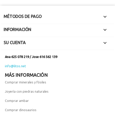
en inglés

MÉTODOS DE PAGO

INFORMACIÓN

SU CUENTA
Ana 625 078 219 / Jose 616 562 139
info@litos.net
MÁS INFORMACIÓN
Comprar minerales y fósiles
Joyería con piedras naturales
Comprar ambar
Comprar dinosaurios