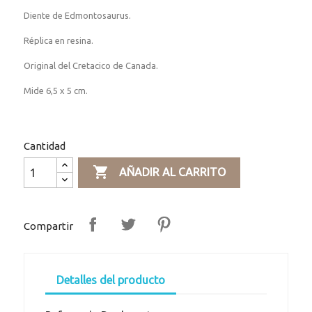
Diente de Edmontosaurus.
Réplica en resina.
Original del Cretacico de Canada.
Mide 6,5 x 5 cm.
Cantidad

AÑADIR AL CARRITO
Compartir
Detalles del producto