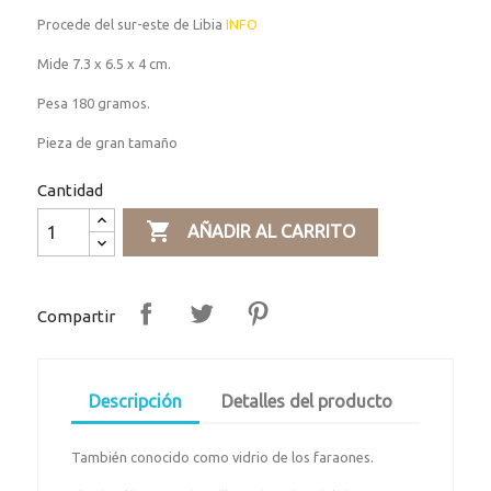
Procede del sur-este de Libia
INFO
Mide 7.3 x 6.5 x 4 cm.
Pesa 180 gramos.
Pieza de gran tamaño
Cantidad

AÑADIR AL CARRITO
Compartir
Descripción
Detalles del producto
También conocido como vidrio de los faraones.