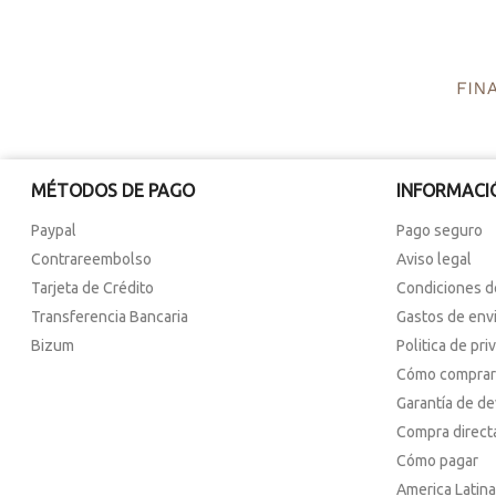
MÉTODOS DE PAGO
INFORMACI
Paypal
Pago seguro
Contrareembolso
Aviso legal
Tarjeta de Crédito
Condiciones d
Transferencia Bancaria
Gastos de env
Bizum
Politica de pri
Cómo comprar
Garantía de d
Compra direct
Cómo pagar
America Latina