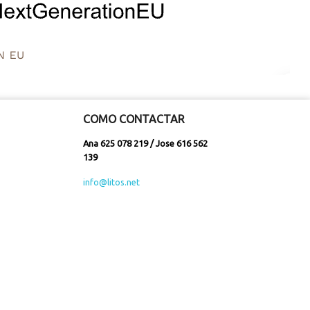
COMO CONTACTAR
Ana 625 078 219 / Jose 616 562
139
info@litos.net