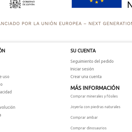
ÓN
SU CUENTA
Seguimiento del pedido
Iniciar sesión
e uso
Crear una cuenta
io
MÁS INFORMACIÓN
vacidad
Comprar minerales y fósiles
Joyería con piedras naturales
evolución
a
Comprar ambar
Comprar dinosaurios