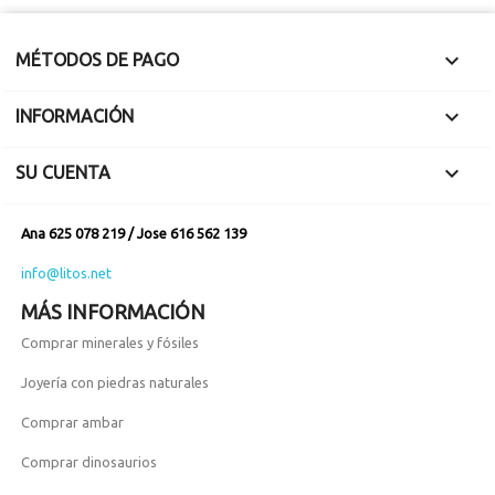

MÉTODOS DE PAGO

INFORMACIÓN

SU CUENTA
Ana 625 078 219 / Jose 616 562 139
info@litos.net
MÁS INFORMACIÓN
Comprar minerales y fósiles
Joyería con piedras naturales
Comprar ambar
Comprar dinosaurios