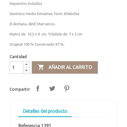
Impuestos incluidos
Devónico medio Emsiense, form. Khebchia.
El Atchana, Alnif, Marruecos.
Matriz de 10.2 x 9 cm. Trilobite de 7 x 3 cm
Original 100 % Conservado 97 %.
Cantidad

AÑADIR AL CARRITO
Compartir
Detalles del producto
Referencia
1391