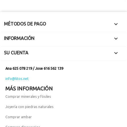

MÉTODOS DE PAGO

INFORMACIÓN

SU CUENTA
Ana 625 078 219 / Jose 616 562 139
info@litos.net
MÁS INFORMACIÓN
Comprar minerales y fósiles
Joyería con piedras naturales
Comprar ambar
Comprar dinosaurios