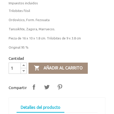
Impuestos incluidos
Trilobites fósil
Ordovícico, Form. Fezouata
Tanssikhte, Zagora, Marruecos.
Pieza de 16 x 10 x 1.8 cm. Trilobites de 9 x 3.8 cm
Original 95 %
Cantidad

AÑADIR AL CARRITO
Compartir
Detalles del producto