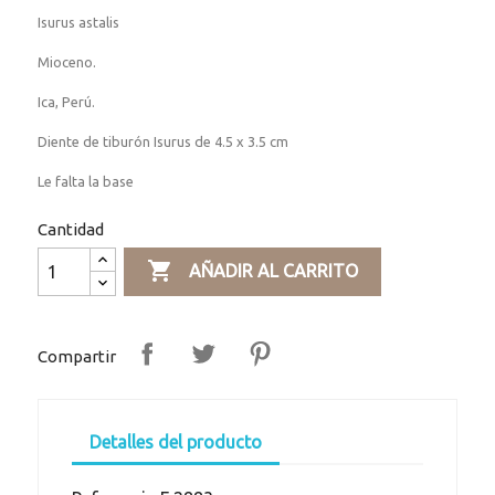
Isurus astalis
Mioceno.
Ica, Perú.
Diente de tiburón Isurus de 4.5 x 3.5 cm
Le falta la base
Cantidad

AÑADIR AL CARRITO
Compartir
Detalles del producto