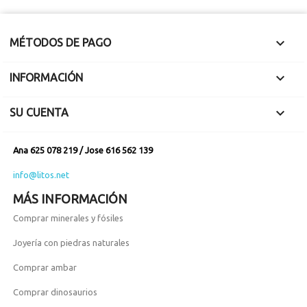

MÉTODOS DE PAGO

INFORMACIÓN

SU CUENTA
Ana 625 078 219 / Jose 616 562 139
info@litos.net
MÁS INFORMACIÓN
Comprar minerales y fósiles
Joyería con piedras naturales
Comprar ambar
Comprar dinosaurios