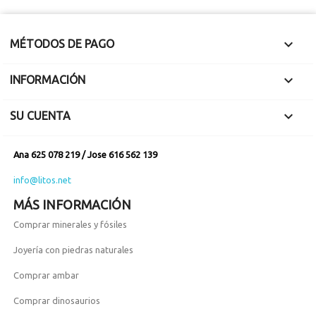

MÉTODOS DE PAGO

INFORMACIÓN

SU CUENTA
Ana 625 078 219 / Jose 616 562 139
info@litos.net
MÁS INFORMACIÓN
Comprar minerales y fósiles
Joyería con piedras naturales
Comprar ambar
Comprar dinosaurios