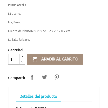
Isurus astalis
Mioceno.
Ica, Perú.
Diente de tiburón Isurus de 3.2 x 2.2 x 0.7 cm
Le falta la base.
Cantidad

AÑADIR AL CARRITO
Compartir
Detalles del producto