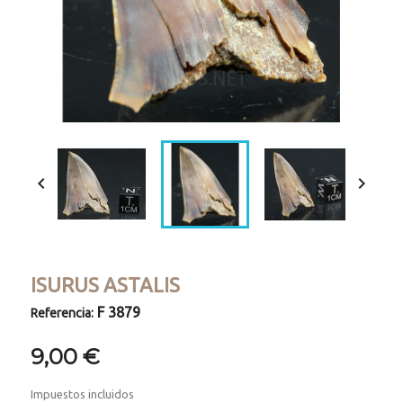


ISURUS ASTALIS
F 3879
Referencia:
9,00 €
Impuestos incluidos