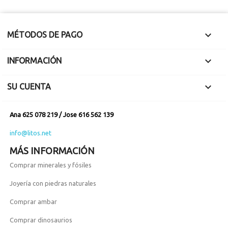

MÉTODOS DE PAGO

INFORMACIÓN

SU CUENTA
Ana 625 078 219 / Jose 616 562 139
info@litos.net
MÁS INFORMACIÓN
Comprar minerales y fósiles
Joyería con piedras naturales
Comprar ambar
Comprar dinosaurios