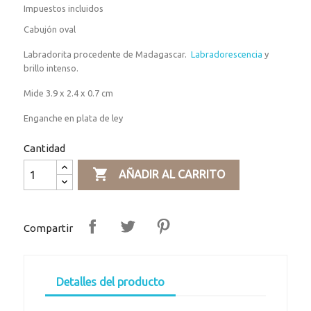
Impuestos incluidos
Cabujón oval
Labradorita procedente de Madagascar.
Labradorescencia
y
brillo intenso.
Mide 3.9 x 2.4 x 0.7 cm
Enganche en plata de ley
Cantidad

AÑADIR AL CARRITO
Compartir
Detalles del producto