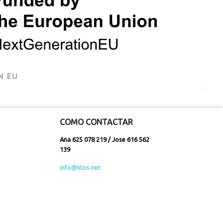
COMO CONTACTAR
Ana 625 078 219 / Jose 616 562
139
info@litos.net