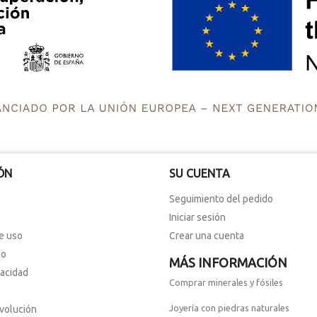
ÓN
SU CUENTA
Seguimiento del pedido
Iniciar sesión
e uso
Crear una cuenta
io
MÁS INFORMACIÓN
vacidad
Comprar minerales y fósiles
Joyería con piedras naturales
evolución