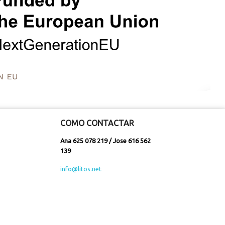
COMO CONTACTAR
Ana 625 078 219 / Jose 616 562
139
info@litos.net