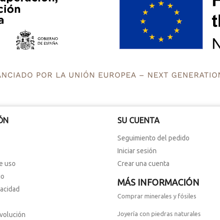
ÓN
SU CUENTA
Seguimiento del pedido
Iniciar sesión
e uso
Crear una cuenta
io
MÁS INFORMACIÓN
vacidad
Comprar minerales y fósiles
Joyería con piedras naturales
evolución