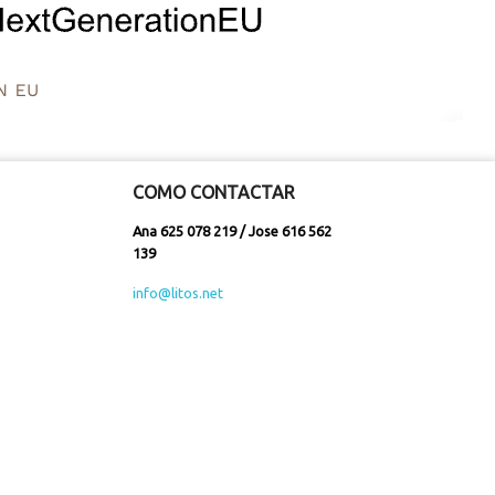
COMO CONTACTAR
Ana 625 078 219 / Jose 616 562
139
info@litos.net