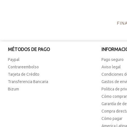
MÉTODOS DE PAGO
INFORMACI
Paypal
Pago seguro
Contrareembolso
Aviso legal
Tarjeta de Crédito
Condiciones d
Transferencia Bancaria
Gastos de env
Bizum
Politica de pri
Cómo comprar
Garantía de d
Compra direct
Cómo pagar
America Latina