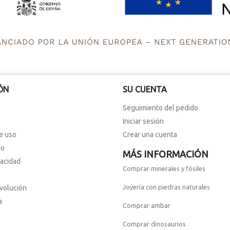
ÓN
SU CUENTA
Seguimiento del pedido
Iniciar sesión
e uso
Crear una cuenta
io
MÁS INFORMACIÓN
vacidad
Comprar minerales y fósiles
Joyería con piedras naturales
evolución
a
Comprar ambar
Comprar dinosaurios