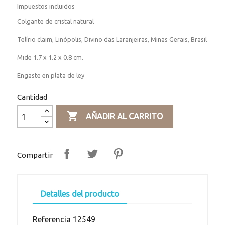
Impuestos incluidos
Colgante de cristal natural
Telírio claim, Linópolis, Divino das Laranjeiras, Minas Gerais, Brasil
Mide 1.7 x 1.2 x 0.8 cm.
Engaste en plata de ley
Cantidad

AÑADIR AL CARRITO
Compartir
Detalles del producto
Referencia
12549