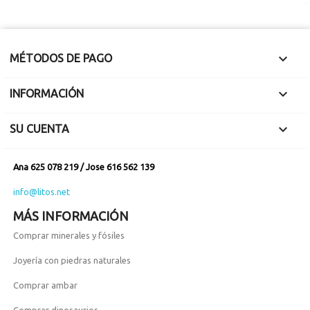

MÉTODOS DE PAGO

INFORMACIÓN

SU CUENTA
Ana 625 078 219 / Jose 616 562 139
info@litos.net
MÁS INFORMACIÓN
Comprar minerales y fósiles
Joyería con piedras naturales
Comprar ambar
Comprar dinosaurios