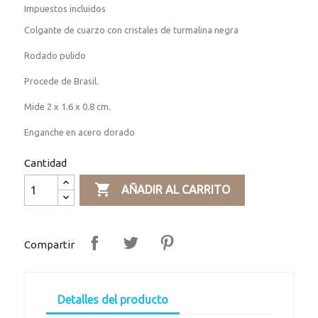
Impuestos incluidos
Colgante de cuarzo con cristales de turmalina negra
Rodado pulido
Procede de Brasil.
Mide 2 x 1.6 x 0.8 cm.
Enganche en acero dorado
Cantidad

AÑADIR AL CARRITO
Compartir
Detalles del producto