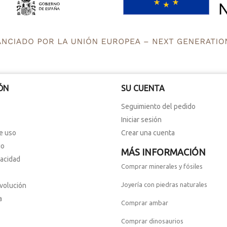
ÓN
SU CUENTA
Seguimiento del pedido
Iniciar sesión
e uso
Crear una cuenta
io
MÁS INFORMACIÓN
vacidad
Comprar minerales y fósiles
Joyería con piedras naturales
evolución
a
Comprar ambar
Comprar dinosaurios