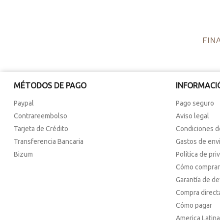
MÉTODOS DE PAGO
INFORMACI
Paypal
Pago seguro
Contrareembolso
Aviso legal
Tarjeta de Crédito
Condiciones d
Transferencia Bancaria
Gastos de env
Bizum
Politica de pri
Cómo comprar
Garantía de d
Compra direct
Cómo pagar
America Latina