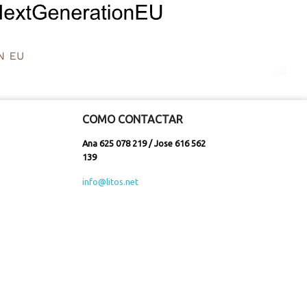
COMO CONTACTAR
Ana 625 078 219 / Jose 616 562
139
info@litos.net