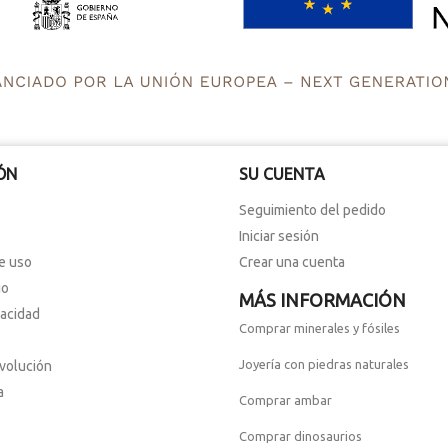
ÓN
SU CUENTA
Seguimiento del pedido
Iniciar sesión
e uso
Crear una cuenta
io
MÁS INFORMACIÓN
vacidad
Comprar minerales y fósiles
Joyería con piedras naturales
evolución
a
Comprar ambar
Comprar dinosaurios