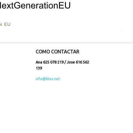
COMO CONTACTAR
Ana 625 078 219 / Jose 616 562
139
info@litos.net