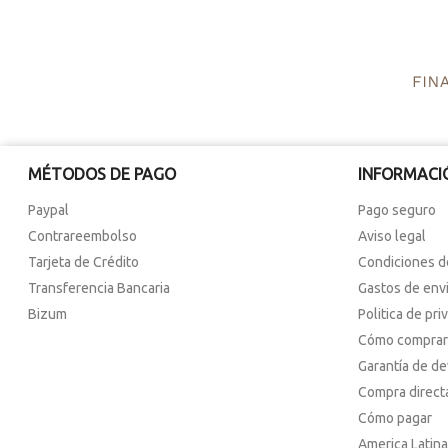
MÉTODOS DE PAGO
INFORMACI
Paypal
Pago seguro
Contrareembolso
Aviso legal
Tarjeta de Crédito
Condiciones d
Transferencia Bancaria
Gastos de env
Bizum
Politica de pri
Cómo comprar
Garantía de d
Compra direct
Cómo pagar
America Latina