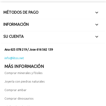

MÉTODOS DE PAGO

INFORMACIÓN

SU CUENTA
Ana 625 078 219 / Jose 616 562 139
info@litos.net
MÁS INFORMACIÓN
Comprar minerales y fósiles
Joyería con piedras naturales
Comprar ambar
Comprar dinosaurios