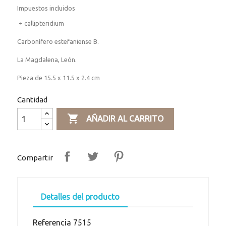
Impuestos incluidos
+ callipteridium
Carbonífero estefaniense B.
La Magdalena, León.
Pieza de 15.5 x 11.5 x 2.4 cm
Cantidad

AÑADIR AL CARRITO
Compartir
Detalles del producto
Referencia
7515