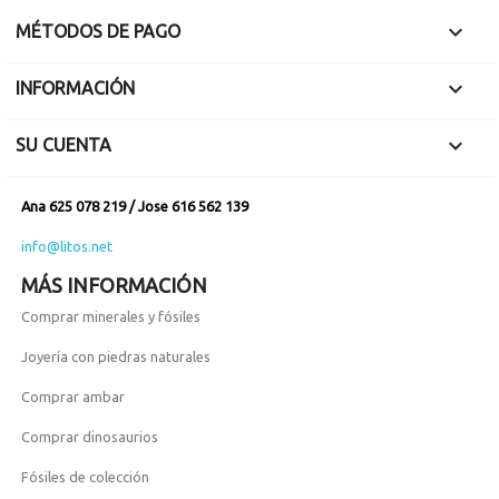

MÉTODOS DE PAGO

INFORMACIÓN

SU CUENTA
Ana 625 078 219 / Jose 616 562 139
info@litos.net
MÁS INFORMACIÓN
Comprar minerales y fósiles
Joyería con piedras naturales
Comprar ambar
Comprar dinosaurios
Fósiles de colección