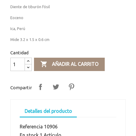
Diente de tiburón fósil
Eoceno
Ica, Perú
Mide 3.2 x 1.5 x 0.6 cm
Cantidad

AÑADIR AL CARRITO
Compartir
Detalles del producto
Referencia
10906
En stock
1 Artículo