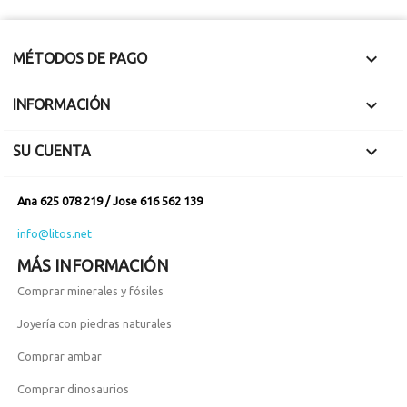

MÉTODOS DE PAGO

INFORMACIÓN

SU CUENTA
Ana 625 078 219 / Jose 616 562 139
info@litos.net
MÁS INFORMACIÓN
Comprar minerales y fósiles
Joyería con piedras naturales
Comprar ambar
Comprar dinosaurios