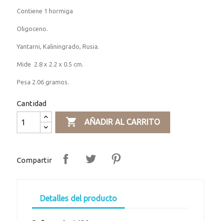
Contiene 1 hormiga
Oligoceno.
Yantarni, Kaliningrado, Rusia.
Mide 2.8 x 2.2 x 0.5 cm.
Pesa 2.06 gramos.
Cantidad

AÑADIR AL CARRITO
Compartir
Detalles del producto