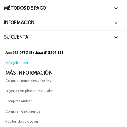

MÉTODOS DE PAGO

INFORMACIÓN

SU CUENTA
Ana 625 078 219 / Jose 616 562 139
info@litos.net
MÁS INFORMACIÓN
Comprar minerales y fósiles
Joyería con piedras naturales
Comprar ambar
Comprar dinosaurios
Fósiles de colección