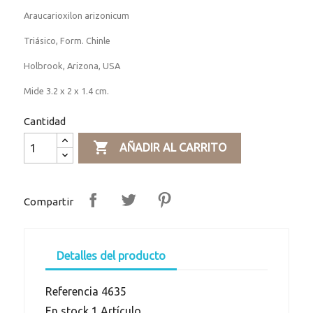
Araucarioxilon arizonicum
Triásico, Form. Chinle
Holbrook, Arizona, USA
Mide 3.2 x 2 x 1.4 cm.
Cantidad

AÑADIR AL CARRITO
Compartir
Detalles del producto
Referencia
4635
En stock
1 Artículo