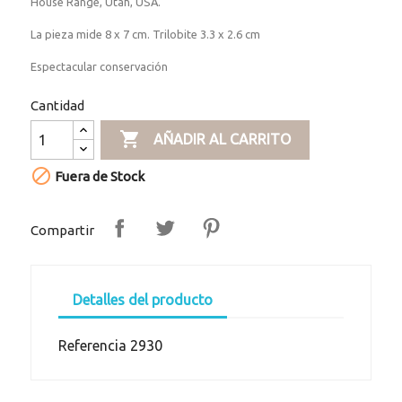
House Range, Utah, USA.
La pieza mide 8 x 7 cm. Trilobite 3.3 x 2.6 cm
Espectacular conservación
Cantidad

AÑADIR AL CARRITO

Fuera de Stock
Compartir
Detalles del producto
Referencia
2930