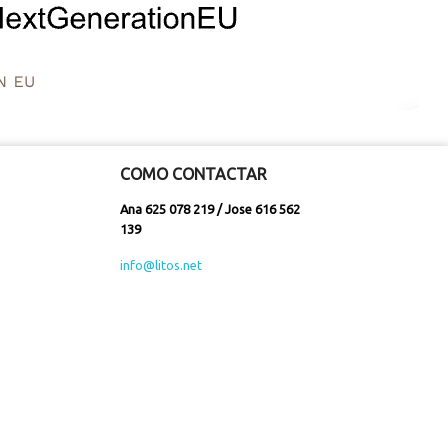
COMO CONTACTAR
Ana 625 078 219 / Jose 616 562
139
info@litos.net