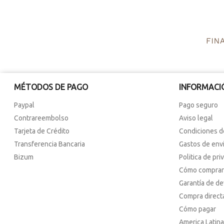
MÉTODOS DE PAGO
INFORMACI
Paypal
Pago seguro
Contrareembolso
Aviso legal
Tarjeta de Crédito
Condiciones d
Transferencia Bancaria
Gastos de env
Bizum
Politica de pri
Cómo comprar
Garantía de d
Compra direct
Cómo pagar
America Latina