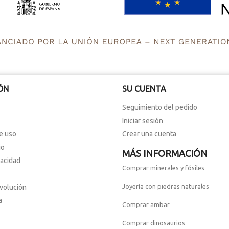
ÓN
SU CUENTA
Seguimiento del pedido
Iniciar sesión
e uso
Crear una cuenta
io
MÁS INFORMACIÓN
vacidad
Comprar minerales y fósiles
Joyería con piedras naturales
evolución
a
Comprar ambar
Comprar dinosaurios