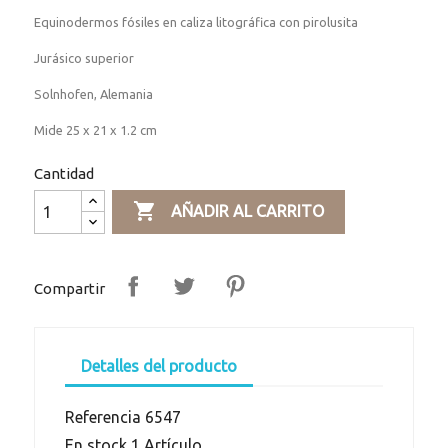
Equinodermos fósiles en caliza litográfica con pirolusita
Jurásico superior
Solnhofen, Alemania
Mide 25 x 21 x 1.2 cm
Cantidad

AÑADIR AL CARRITO
Compartir
Detalles del producto
Referencia
6547
En stock
1 Artículo