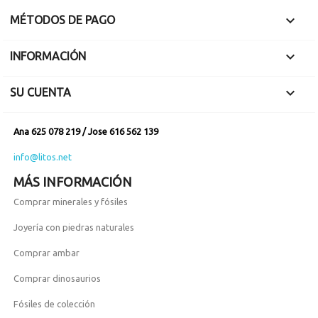

MÉTODOS DE PAGO

INFORMACIÓN

SU CUENTA
Ana 625 078 219 / Jose 616 562 139
info@litos.net
MÁS INFORMACIÓN
Comprar minerales y fósiles
Joyería con piedras naturales
Comprar ambar
Comprar dinosaurios
Fósiles de colección