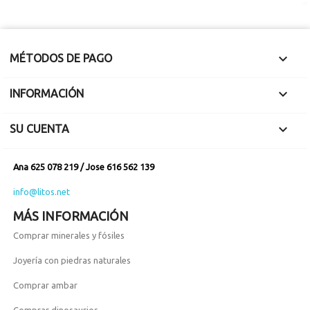

MÉTODOS DE PAGO

INFORMACIÓN

SU CUENTA
Ana 625 078 219 / Jose 616 562 139
info@litos.net
MÁS INFORMACIÓN
Comprar minerales y fósiles
Joyería con piedras naturales
Comprar ambar
Comprar dinosaurios