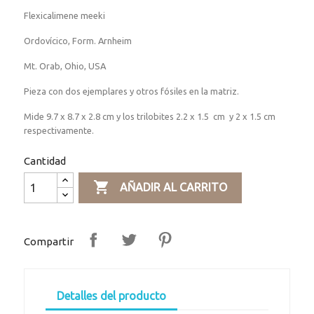
Flexicalimene meeki
Ordovícico, Form. Arnheim
Mt. Orab, Ohio, USA
Pieza con dos ejemplares y otros fósiles en la matriz.
Mide 9.7 x 8.7 x 2.8 cm y los trilobites 2.2 x 1.5 cm y 2 x 1.5 cm
respectivamente.
Cantidad

AÑADIR AL CARRITO
Compartir
Detalles del producto