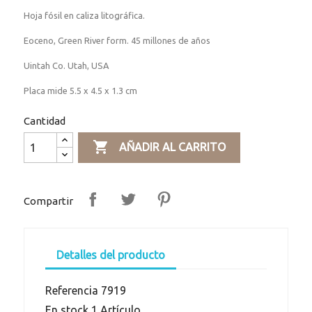
Hoja fósil en caliza litográfica.
Eoceno, Green River form. 45 millones de años
Uintah Co. Utah, USA
Placa mide 5.5 x 4.5 x 1.3 cm
Cantidad

AÑADIR AL CARRITO
Compartir
Detalles del producto
Referencia
7919
En stock
1 Artículo