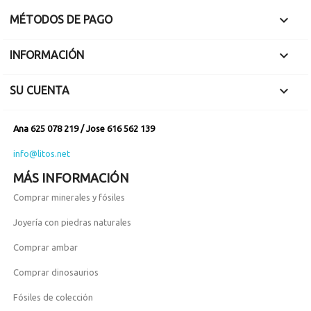

MÉTODOS DE PAGO

INFORMACIÓN

SU CUENTA
Ana 625 078 219 / Jose 616 562 139
info@litos.net
MÁS INFORMACIÓN
Comprar minerales y fósiles
Joyería con piedras naturales
Comprar ambar
Comprar dinosaurios
Fósiles de colección