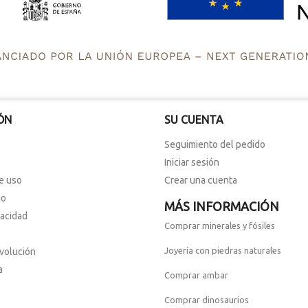
ÓN
SU CUENTA
Seguimiento del pedido
Iniciar sesión
e uso
Crear una cuenta
io
MÁS INFORMACIÓN
vacidad
Comprar minerales y fósiles
Joyería con piedras naturales
evolución
a
Comprar ambar
Comprar dinosaurios