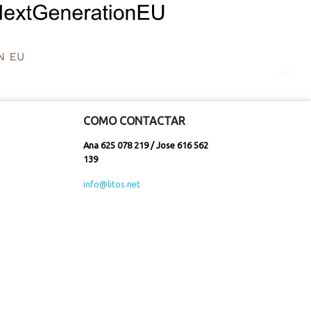
COMO CONTACTAR
Ana 625 078 219 / Jose 616 562
139
info@litos.net