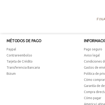
MÉTODOS DE PAGO
INFORMACI
Paypal
Pago seguro
Contrareembolso
Aviso legal
Tarjeta de Crédito
Condiciones d
Transferencia Bancaria
Gastos de env
Bizum
Politica de pri
Cómo comprar
Garantía de d
Compra direct
Cómo pagar
America Latina