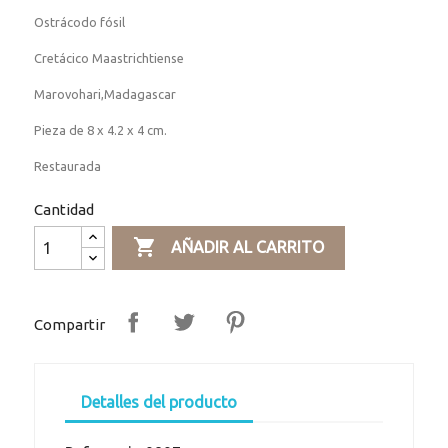
Ostrácodo fósil
Cretácico Maastrichtiense
Marovohari,Madagascar
Pieza de 8 x 4.2 x 4 cm.
Restaurada
Cantidad

AÑADIR AL CARRITO
Compartir
Detalles del producto