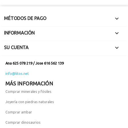

MÉTODOS DE PAGO

INFORMACIÓN

SU CUENTA
Ana 625 078 219 / Jose 616 562 139
info@litos.net
MÁS INFORMACIÓN
Comprar minerales y fósiles
Joyería con piedras naturales
Comprar ambar
Comprar dinosaurios