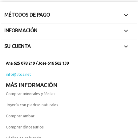

MÉTODOS DE PAGO

INFORMACIÓN

SU CUENTA
Ana 625 078 219 / Jose 616 562 139
info@litos.net
MÁS INFORMACIÓN
Comprar minerales y fósiles
Joyería con piedras naturales
Comprar ambar
Comprar dinosaurios
Fósiles de colección