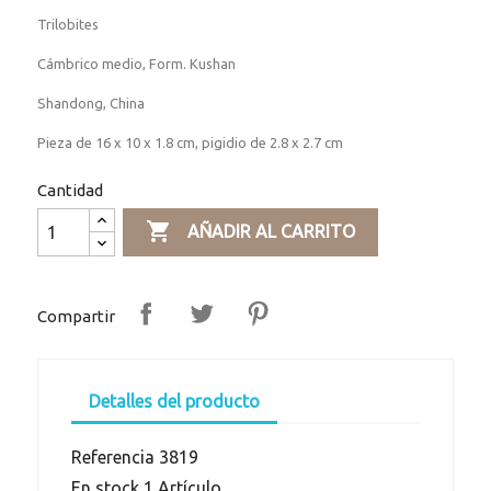
Trilobites
Cámbrico medio, Form. Kushan
Shandong, China
Pieza de 16 x 10 x 1.8 cm, pigidio de 2.8 x 2.7 cm
Cantidad

AÑADIR AL CARRITO
Compartir
Detalles del producto
Referencia
3819
En stock
1 Artículo