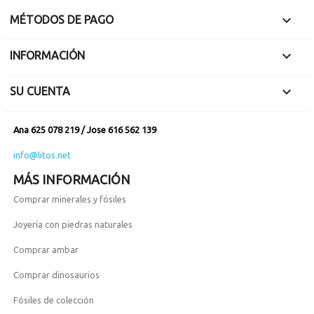

MÉTODOS DE PAGO

INFORMACIÓN

SU CUENTA
Ana 625 078 219 / Jose 616 562 139
info@litos.net
MÁS INFORMACIÓN
Comprar minerales y fósiles
Joyería con piedras naturales
Comprar ambar
Comprar dinosaurios
Fósiles de colección