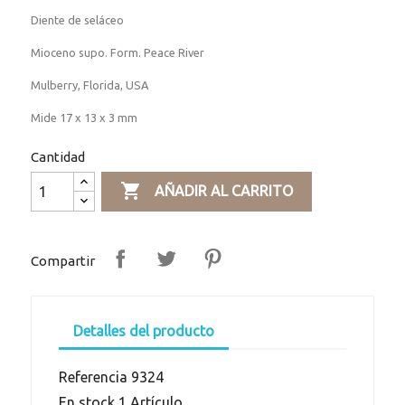
Diente de seláceo
Mioceno supo. Form. Peace River
Mulberry, Florida, USA
Mide 17 x 13 x 3 mm
Cantidad

AÑADIR AL CARRITO
Compartir
Detalles del producto
Referencia
9324
En stock
1 Artículo