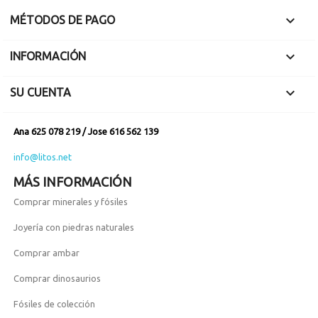

MÉTODOS DE PAGO

INFORMACIÓN

SU CUENTA
Ana 625 078 219 / Jose 616 562 139
info@litos.net
MÁS INFORMACIÓN
Comprar minerales y fósiles
Joyería con piedras naturales
Comprar ambar
Comprar dinosaurios
Fósiles de colección