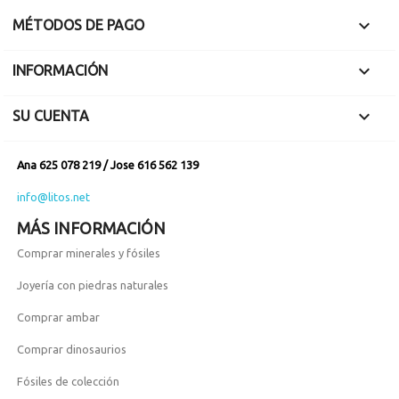

MÉTODOS DE PAGO

INFORMACIÓN

SU CUENTA
Ana 625 078 219 / Jose 616 562 139
info@litos.net
MÁS INFORMACIÓN
Comprar minerales y fósiles
Joyería con piedras naturales
Comprar ambar
Comprar dinosaurios
Fósiles de colección