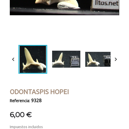
Loaded
:
Progress
:
Unmute
0%
0%


ODONTASPIS HOPEI
9328
Referencia:
6,00 €
Impuestos incluidos