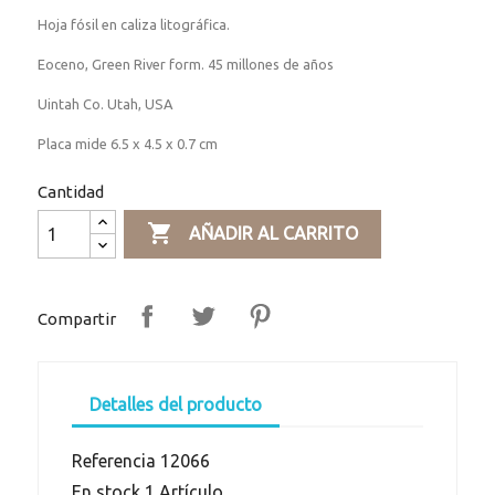
Hoja fósil en caliza litográfica.
Eoceno, Green River form. 45 millones de años
Uintah Co. Utah, USA
Placa mide 6.5 x 4.5 x 0.7 cm
Cantidad

AÑADIR AL CARRITO
Compartir
Detalles del producto
Referencia
12066
En stock
1 Artículo