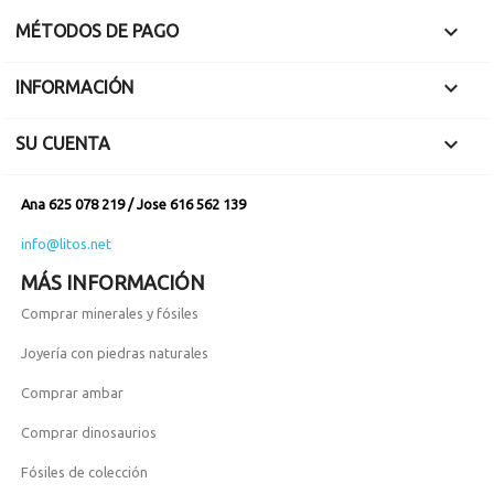

MÉTODOS DE PAGO

INFORMACIÓN

SU CUENTA
Ana 625 078 219 / Jose 616 562 139
info@litos.net
MÁS INFORMACIÓN
Comprar minerales y fósiles
Joyería con piedras naturales
Comprar ambar
Comprar dinosaurios
Fósiles de colección