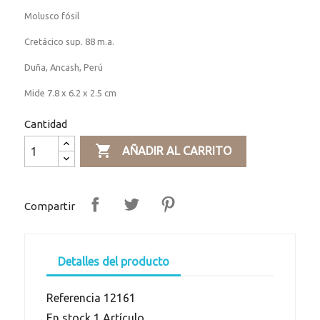
Molusco fósil
Cretácico sup. 88 m.a.
Duña, Ancash, Perú
Mide 7.8 x 6.2 x 2.5 cm
Cantidad

AÑADIR AL CARRITO
Compartir
Detalles del producto
Referencia
12161
En stock
1 Artículo