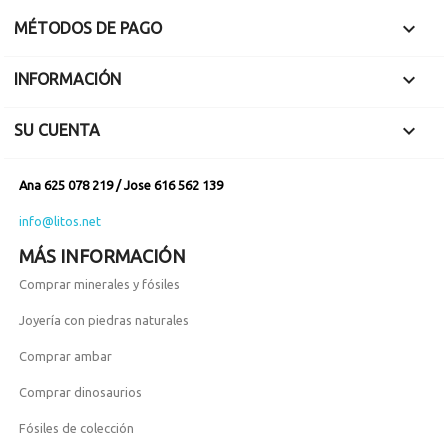

MÉTODOS DE PAGO

INFORMACIÓN

SU CUENTA
Ana 625 078 219 / Jose 616 562 139
info@litos.net
MÁS INFORMACIÓN
Comprar minerales y fósiles
Joyería con piedras naturales
Comprar ambar
Comprar dinosaurios
Fósiles de colección