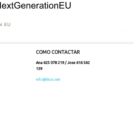
COMO CONTACTAR
Ana 625 078 219 / Jose 616 562
139
info@litos.net