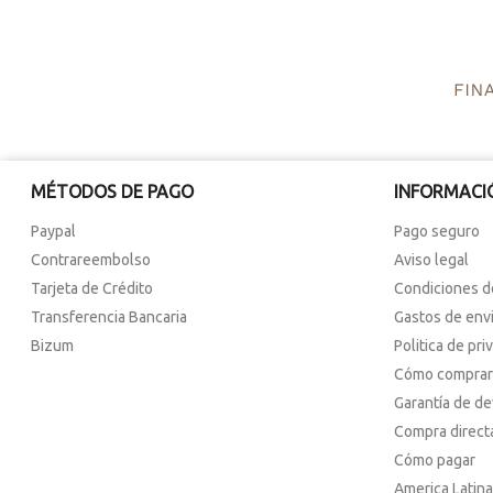
MÉTODOS DE PAGO
INFORMACI
Paypal
Pago seguro
Contrareembolso
Aviso legal
Tarjeta de Crédito
Condiciones d
Transferencia Bancaria
Gastos de env
Bizum
Politica de pri
Cómo comprar
Garantía de d
Compra direct
Cómo pagar
America Latina