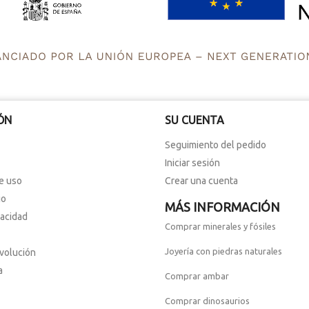
ÓN
SU CUENTA
Seguimiento del pedido
Iniciar sesión
e uso
Crear una cuenta
io
MÁS INFORMACIÓN
vacidad
Comprar minerales y fósiles
Joyería con piedras naturales
evolución
a
Comprar ambar
Comprar dinosaurios