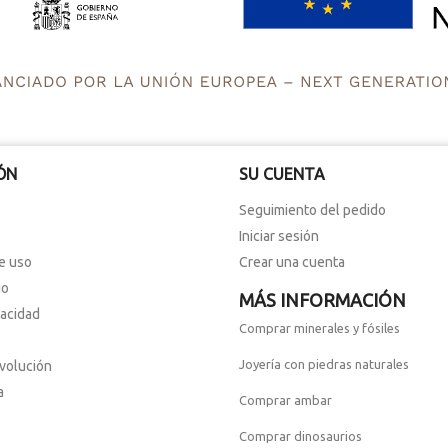
ÓN
SU CUENTA
Seguimiento del pedido
Iniciar sesión
e uso
Crear una cuenta
io
MÁS INFORMACIÓN
vacidad
Comprar minerales y fósiles
Joyería con piedras naturales
evolución
a
Comprar ambar
Comprar dinosaurios