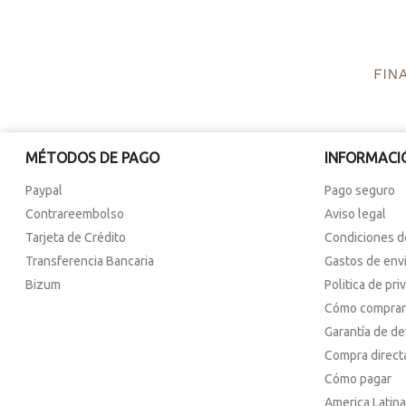
MÉTODOS DE PAGO
INFORMACI
Paypal
Pago seguro
Contrareembolso
Aviso legal
Tarjeta de Crédito
Condiciones d
Transferencia Bancaria
Gastos de env
Bizum
Politica de pri
Cómo comprar
Garantía de d
Compra direct
Cómo pagar
America Latina