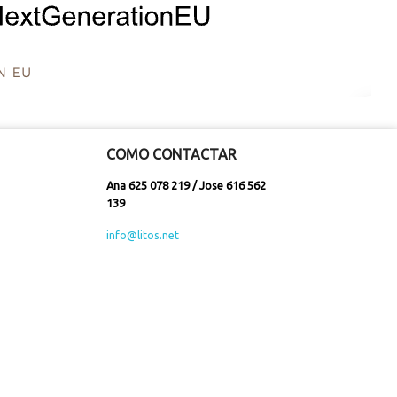
COMO CONTACTAR
Ana 625 078 219 / Jose 616 562
139
info@litos.net