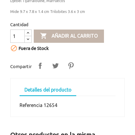
Djebel Tijarfaiouine, Marruecos
Mide 9.7 x 7.8 x 1.4 cm Trilobites 3.6 x 3 cm
Cantidad

AÑADIR AL CARRITO

Fuera de Stock
Compartir
Detalles del producto
Referencia
12654
Otros productos en la misma