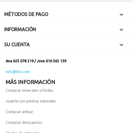

MÉTODOS DE PAGO

INFORMACIÓN

SU CUENTA
Ana 625 078 219 / Jose 616 562 139
info@litos.net
MÁS INFORMACIÓN
Comprar minerales y fósiles
Joyería con piedras naturales
Comprar ambar
Comprar dinosaurios
Fósiles de colección