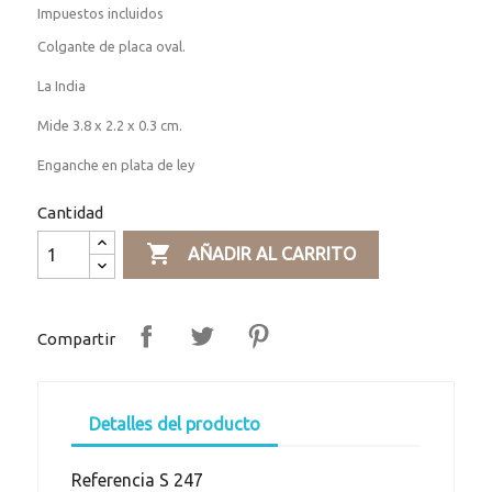
Impuestos incluidos
Colgante de placa oval.
La India
Mide 3.8 x 2.2 x 0.3 cm.
Enganche en plata de ley
Cantidad

AÑADIR AL CARRITO
Compartir
Detalles del producto
Referencia
S 247